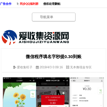
广告合作
同步QQ福利群
侵权处理删帖
导航菜单
微信程序填名字秒提0.30到账
爱收集旺子
2019/4/3 0:09:16
无本撸现金专区