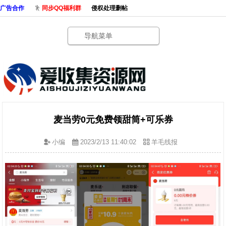
广告合作
同步QQ福利群
侵权处理删帖
导航菜单
麦当劳0元免费领甜筒+可乐券
小编
2023/2/13 11:40:02
羊毛线报