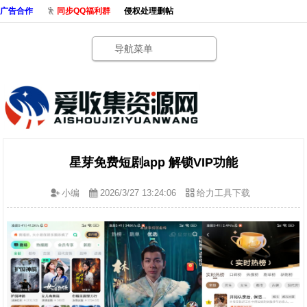
广告合作
同步QQ福利群
侵权处理删帖
导航菜单
星芽免费短剧app 解锁VIP功能
小编
2026/3/27 13:24:06
给力工具下载