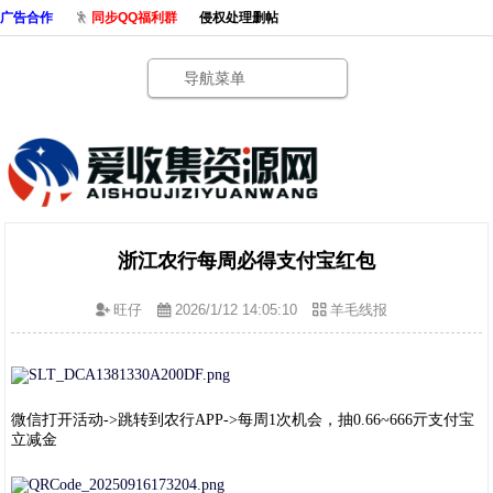
广告合作
同步QQ福利群
侵权处理删帖
导航菜单
浙江农行每周必得支付宝红包
旺仔
2026/1/12 14:05:10
羊毛线报
微信打开活动->跳转到农行APP->每周1次机会，抽0.66~666亓支付宝
立减金